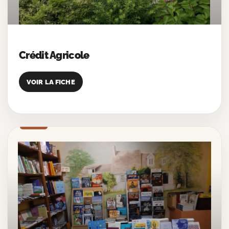
Crédit Agricole
VOIR LA FICHE