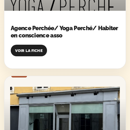
Agence Perchée/ Yoga Perché/ Habiter
en conscience asso
VOIR LA FICHE