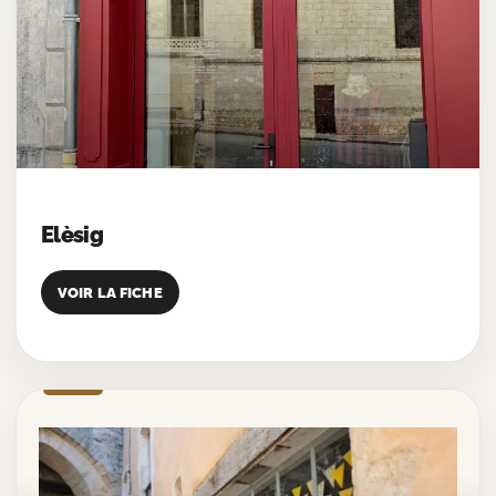
Elèsig
VOIR LA FICHE