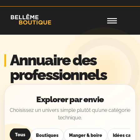
Annuaire des
professionnels
Explorer par envie
Choisissez un univers simple plutôt qu’une catégorie
technique.
Tous
Boutiques
Manger & boire
Idées cadea